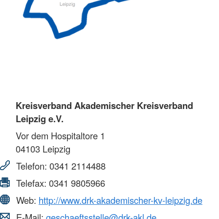
Kreisverband Akademischer Kreisverband
Leipzig e.V.
Vor dem Hospitaltore 1
04103
Leipzig
Telefon:
0341 2114488
Telefax:
0341 9805966
Web:
http://www.drk-akademischer-kv-leipzig.de
E-Mail:
geschaeftsstelle@drk-akl.de