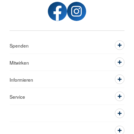
Spenden
Mitwirken
Informieren
Service