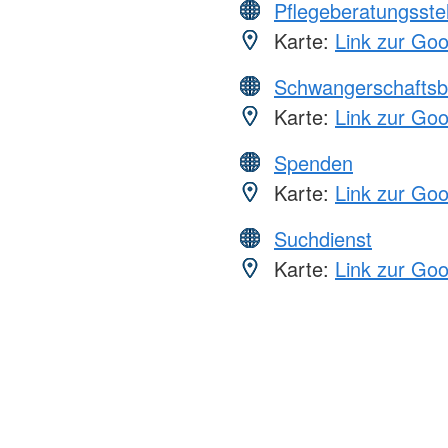
Pflegeberatungsste
Karte:
Link zur Go
Schwangerschaftsb
Karte:
Link zur Go
Spenden
Karte:
Link zur Go
Suchdienst
Karte:
Link zur Go