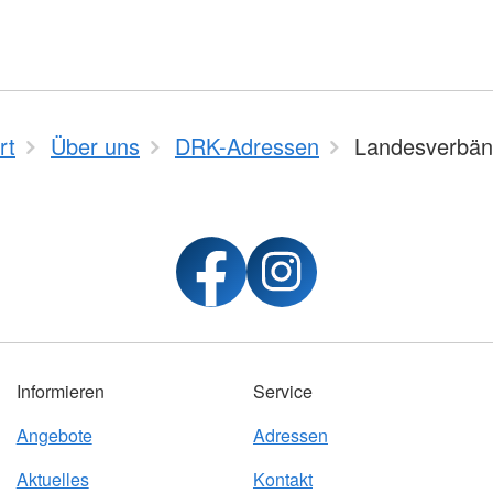
rt
Über uns
DRK-Adressen
Landesverbä
Informieren
Service
Angebote
Adressen
Aktuelles
Kontakt