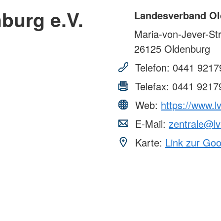
burg e.V.
Landesverband Ol
Maria-von-Jever-St
26125
Oldenburg
Telefon:
0441 9217
Telefax:
0441 9217
Web:
https://www.l
E-Mail:
zentrale@lv
Karte:
Link zur Go