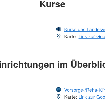
Kurse
Kurse des Landesv
Karte:
Link zur Go
inrichtungen im Überbli
Vorsorge-/Reha-Kli
Karte:
Link zur Go