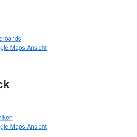
erbands
ogle Maps Ansicht
ck
niken
ogle Maps Ansicht