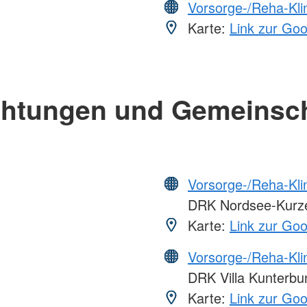
Vorsorge-/Reha-Kli
Karte:
Link zur Go
chtungen und Gemeinsc
Vorsorge-/Reha-Kli
DRK Nordsee-Kurzen
Karte:
Link zur Go
Vorsorge-/Reha-Kli
DRK Villa Kunterb
Karte:
Link zur Go