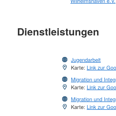
Wilhelmshaven e.V.
Dienstleistungen
Jugendarbeit
Karte:
Link zur Go
Migration und Integ
Karte:
Link zur Go
Migration und Integ
Karte:
Link zur Go