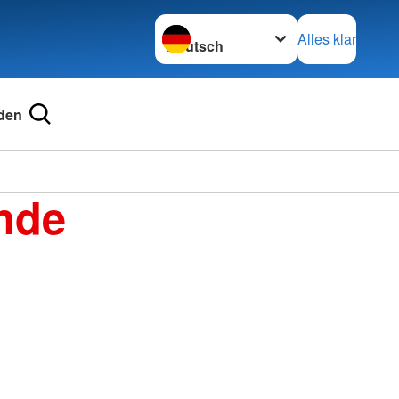
Sprache wechseln zu
Alles klar
den
nde