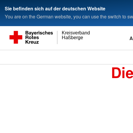
Sie befinden sich auf der deutschen Website
You are on the German website, you can use the switch to swi
Kreisverband
A
Haßberge
Di