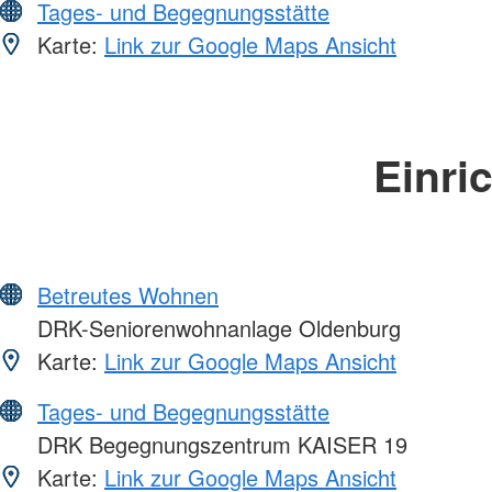
Tages- und Begegnungsstätte
Karte:
Link zur Google Maps Ansicht
Einri
Betreutes Wohnen
DRK-Seniorenwohnanlage Oldenburg
Karte:
Link zur Google Maps Ansicht
Tages- und Begegnungsstätte
DRK Begegnungszentrum KAISER 19
Karte:
Link zur Google Maps Ansicht