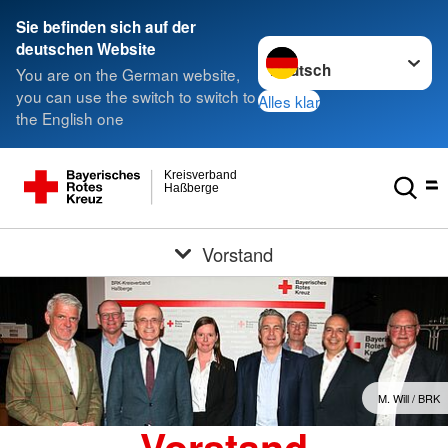
Sie befinden sich auf der
Sprache wechseln zu
deutschen Website
You are on the German website,
you can use the switch to switch to
Alles klar
the English one
Kreisverband
Haßberge
Vorstand
M. Will / BRK
Vorstand