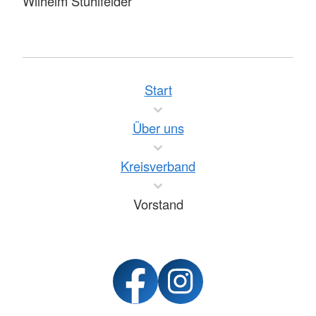
Wilhelm Stuhlfelder
Start
Über uns
Kreisverband
Vorstand