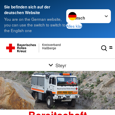
Sie befinden sich auf der
Sprache wechseln zu
deutschen Website
You are on the German website,
you can use the switch to switch to
Alles klar
the English one
Kreisverband
Haßberge
Steyr