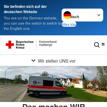
Sie befinden sich auf der
Sprache wechseln zu
deutschen Website
You are on the German website,
you can use the switch to switch to
Alles klar
the English one
Kreisverband
Haßberge
Wir stellen UNS vor
Das machen WIR