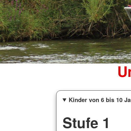
U
Kinder von 6 bis 10 J
Stufe 1