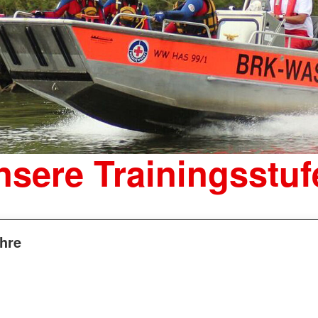
nsere Trainingsstuf
ahre