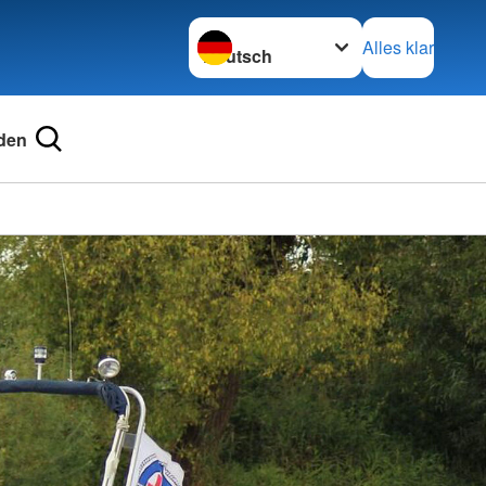
Sprache wechseln zu
Alles klar
den