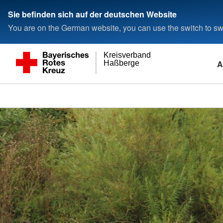
Sie befinden sich auf der deutschen Website
You are on the German website, you can use the switch to swi
Kreisverband
A
Haßberge