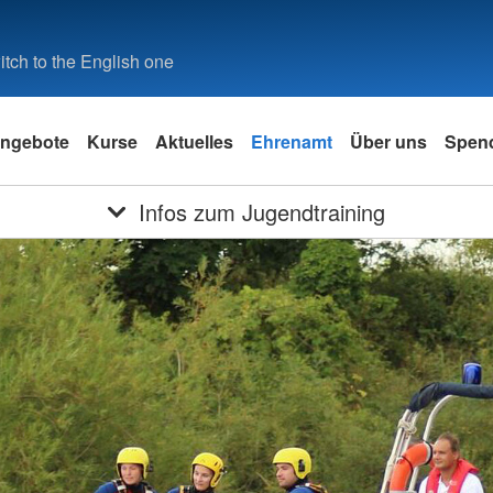
tch to the English one
ngebote
Kurse
Aktuelles
Ehrenamt
Über uns
Spen
Infos zum Jugendtraining