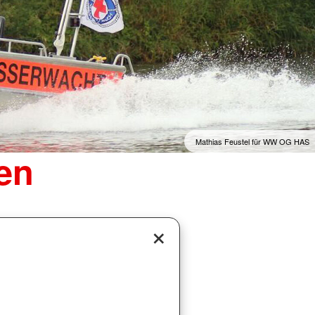
Mathias Feustel für WW OG HAS
en