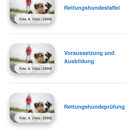
Rettungshundestaffel
Foto: A. Zelck / DRKS
Voraussetzung und
Ausbildung
Foto: A. Zelck / DRKS
Rettungshundeprüfung
Foto: A. Zelck / DRKS