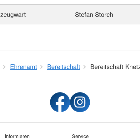
rzeugwart
Stefan Storch
Ehrenamt
Bereitschaft
Bereitschaft Knet
Informieren
Service