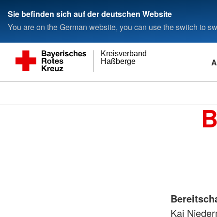
Sie befinden sich auf der deutschen Website
You are on the German website, you can use the switch to swi
Kreisverband
A
Haßberge
B
Bereitscha
Kai Niede