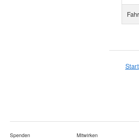
Fah
Start
Spenden
Mitwirken