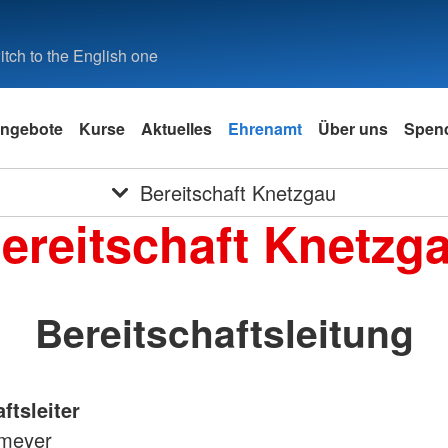
tch to the English one
ngebote
Kurse
Aktuelles
Ehrenamt
Über uns
Spen
Bereitschaft Knetzgau
ereitschaft Knetzg
Bereitschaftsleitung
ftsleiter
rmeyer