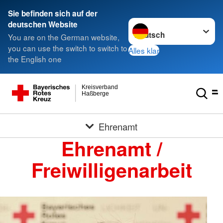
Sie befinden sich auf der
Sprache wechseln zu
deutschen Website
You are on the German website,
you can use the switch to switch to
Alles klar
the English one
Kreisverband
Haßberge
Ehrenamt
Ehrenamt /
Freiwilligenarbeit