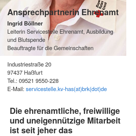
Ansprechpartnerin Ehrenamt
Ingrid Böllner
Leiterin Servicestelle Ehrenamt, Ausbildung
und Blutspende
Beauftragte für die Gemeinschaften
Industriestraße 20
97437 Haßfurt
Tel.: 09521 9550-228
E-Mail:
servicestelle.kv-has(at)brk(dot)de
Die ehrenamtliche, freiwillige
und uneigennützige Mitarbeit
ist seit jeher das