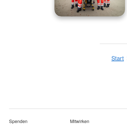
Start
Spenden
Mitwirken