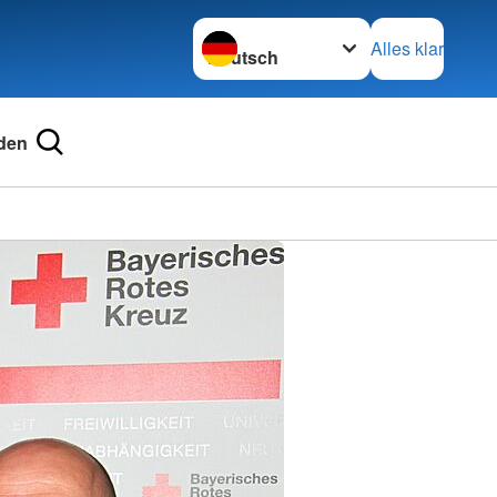
Sprache wechseln zu
Alles klar
den