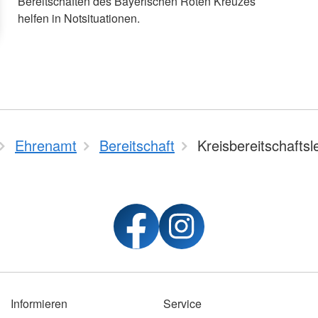
Bereitschaften des Bayerischen Roten Kreuzes
helfen in Notsituationen.
Ehrenamt
Bereitschaft
Kreisbereitschaftsl
Informieren
Service