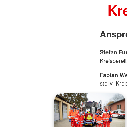
Kr
Anspr
Stefan Fun
Kreisbereit
Fabian We
stellv. Kre