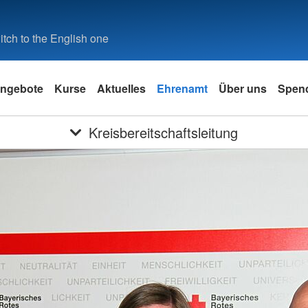
tch to the English one
ngebote
Kurse
Aktuelles
Ehrenamt
Über uns
Spen
Kreisbereitschaftsleitung