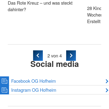
Das Rote Kreuz – und was steckt
28 Kinder 
dahinter?
Wochenend
Erstellt vo
2
von 4
Social media
Facebook OG Hofheim
Instagram OG Hofheim