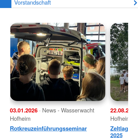
Vorstandschaft
03.01.2026
· News - Wasserwacht
22.08.202
Hofheim
Hofheim
Rotkreuzeinführungsseminar
Zeltlager
2025